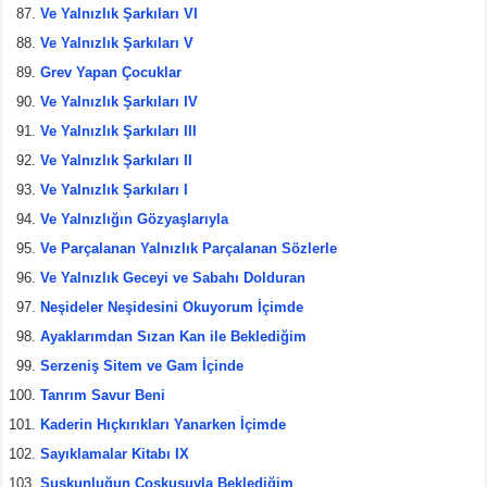
Ve Yalnızlık Şarkıları VI
Ve Yalnızlık Şarkıları V
Grev Yapan Çocuklar
Ve Yalnızlık Şarkıları IV
Ve Yalnızlık Şarkıları III
Ve Yalnızlık Şarkıları II
Ve Yalnızlık Şarkıları I
Ve Yalnızlığın Gözyaşlarıyla
Ve Parçalanan Yalnızlık Parçalanan Sözlerle
Ve Yalnızlık Geceyi ve Sabahı Dolduran
Neşideler Neşidesini Okuyorum İçimde
Ayaklarımdan Sızan Kan ile Beklediğim
Serzeniş Sitem ve Gam İçinde
Tanrım Savur Beni
Kaderin Hıçkırıkları Yanarken İçimde
Sayıklamalar Kitabı IX
Suskunluğun Coşkusuyla Beklediğim