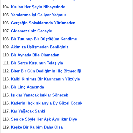
Kırılan Her Şeyin Nihayetinde
Yaralarıma İyi Geliyor Yağmur
Gerçeğin Sokaklarında Yürümeden
Gidemezsiniz Geceyle
Bir Tutunup Bir Düştüğüm Kendime
Aklınıza Üşüşmeden Benliğiniz
Bir Aynada Bile Olamadan
Bir Serçe Kuşunun Telaşıyla
Biter Bir Gün Dediğimin Hiç Bitmediği
Kalbi Kırılmış Bir Karıncanın Yüzüyle
Bir Linç Ağacında
Işıklar Yanacak Işıklar Sönecek
Kaderin Hıçkırıklarıyla Ey Güzel Çocuk
Kar Yağacak Sanki
Sen de Söyle Her Aşk Ayrılıktır Diye
Keşke Bir Kalbim Daha Olsa