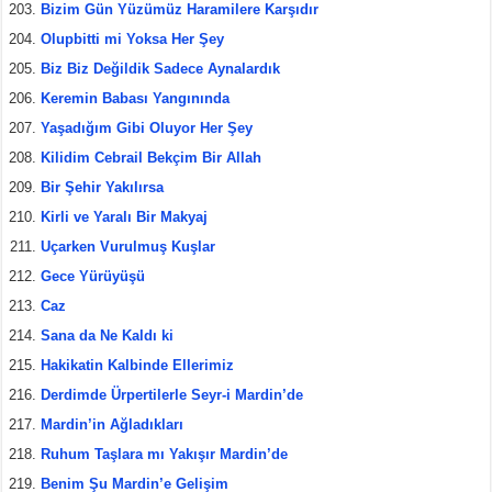
Bizim Gün Yüzümüz Haramilere Karşıdır
Olupbitti mi Yoksa Her Şey
Biz Biz Değildik Sadece Aynalardık
Keremin Babası Yangınında
Yaşadığım Gibi Oluyor Her Şey
Kilidim Cebrail Bekçim Bir Allah
Bir Şehir Yakılırsa
Kirli ve Yaralı Bir Makyaj
Uçarken Vurulmuş Kuşlar
Gece Yürüyüşü
Caz
Sana da Ne Kaldı ki
Hakikatin Kalbinde Ellerimiz
Derdimde Ürpertilerle Seyr-i Mardin’de
Mardin’in Ağladıkları
Ruhum Taşlara mı Yakışır Mardin’de
Benim Şu Mardin’e Gelişim