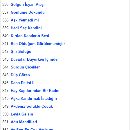
Solgun İsyan Ateşi
Gönlüme Dokundu
Aşk Yetmedi mi
Hadi Seç Kendini
Kırılan Kapıların Sesi
Ben Olduğum Görülememiştir
Şiir Soluğu
Duvarlar Büyürken İçimde
Sürgün Çiçekler
Düş Gören
Dans Delisi II
Hay Kapılarından Bir Kadın
Aşka Kandırmak İstediğin
Akdeniz Soluklu Çocuk
Leyla Gelsin
Ağıt Mendilleri
Ve Sen En Çok Haykırış