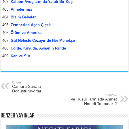
Kalbim Avuçlarımda Yaralı Bir Kuş
Annelerimiz
Bizim Bebeler
Zemheride Açan Çiçek
Ölüm ve Amerika
Gül Nefesle Cezayir’de Her Menekşe
Çölde, Kuyuda, Aynanın İçinde
Kan ve Süt
Öncesi
Çamuru Sanata
Dönüştürüyorlar
Sonraki
Ve Huzur’larınızda Ahmet
Hamdi Tanpınar-2
BENZER YAYINLAR