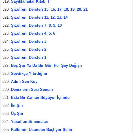
Sayıklamalar Kitabı I
Şizofreni Dersleri 15, 16, 17, 18, 19, 20, 21
Şizofreni Dersleri 11, 12, 13, 14
Şizofreni Dersleri 7, 8, 9, 10
Şizofreni Dersleri 4, 5, 6
Şizofreni Dersleri 3
Şizofreni Dersleri 2
Şizofreni Dersleri 1
Beş Şiir Ya Da Bir Gün Her Şey Değişir
Sevdikçe Yitirdiğim
Adını Sen Koy
Denizlerin Sesi Sensin
Eski Bir Zaman Büyüyor İçimde
İki Şiir
Üç Şiir
Yusuf’un Sinemaları
Kalbimin Ucundan Başlıyor Şehir