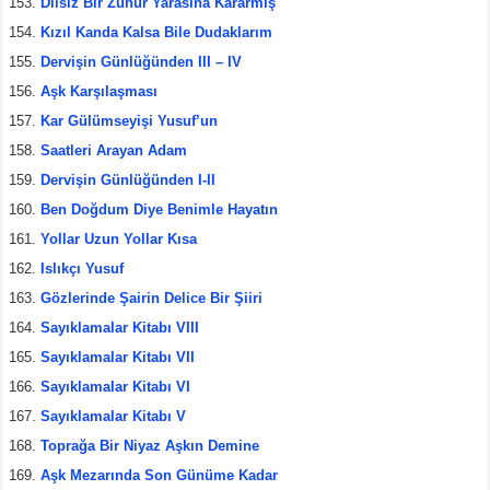
Dilsiz Bir Zuhur Yarasına Kararmış
Kızıl Kanda Kalsa Bile Dudaklarım
Dervişin Günlüğünden III – IV
Aşk Karşılaşması
Kar Gülümseyişi Yusuf’un
Saatleri Arayan Adam
Dervişin Günlüğünden I-II
Ben Doğdum Diye Benimle Hayatın
Yollar Uzun Yollar Kısa
Islıkçı Yusuf
Gözlerinde Şairin Delice Bir Şiiri
Sayıklamalar Kitabı VIII
Sayıklamalar Kitabı VII
Sayıklamalar Kitabı VI
Sayıklamalar Kitabı V
Toprağa Bir Niyaz Aşkın Demine
Aşk Mezarında Son Günüme Kadar