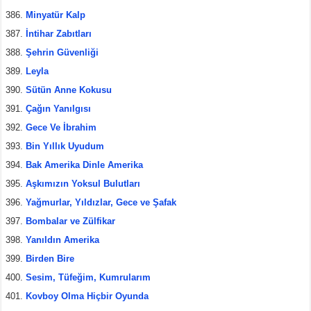
Minyatür Kalp
İntihar Zabıtları
Şehrin Güvenliği
Leyla
Sütün Anne Kokusu
Çağın Yanılgısı
Gece Ve İbrahim
Bin Yıllık Uyudum
Bak Amerika Dinle Amerika
Aşkımızın Yoksul Bulutları
Yağmurlar, Yıldızlar, Gece ve Şafak
Bombalar ve Zülfikar
Yanıldın Amerika
Birden Bire
Sesim, Tüfeğim, Kumrularım
Kovboy Olma Hiçbir Oyunda