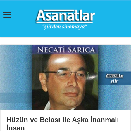
Hüzün ve Belası ile Aşka İnanmalı
İnsan