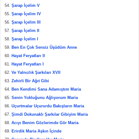
Şarap İçelim V
Şarap İçelim IV
Şarap İçelim III
Şarap İçelim II
Şarap İçelim I
Ben En Çok Sensiz Üşüdüm Anne
Hayat Feryatları II
Hayat Feryatları I
Ve Yalnızlık Şarkıları XVII
Zehirli Bir Ağıt Gibi
Ben Kendimi Sana Adamıştım Maria
Senin Yokluğunu Ağlıyorum Maria
Uçurtmalar Uçururdu Bakışların Maria
Şimdi Dokunaklı Şarkılar Gibiyim Maria
Acıyı Benim Gözlerimde Gör Maria
Erirdik Maria Aşkın İçinde