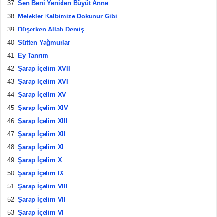
Sen Beni Yeniden Büyüt Anne
Melekler Kalbimize Dokunur Gibi
Düşerken Allah Demiş
Sütten Yağmurlar
Ey Tanrım
Şarap İçelim XVII
Şarap İçelim XVI
Şarap İçelim XV
Şarap İçelim XIV
Şarap İçelim XIII
Şarap İçelim XII
Şarap İçelim XI
Şarap İçelim X
Şarap İçelim IX
Şarap İçelim VIII
Şarap İçelim VII
Şarap İçelim VI