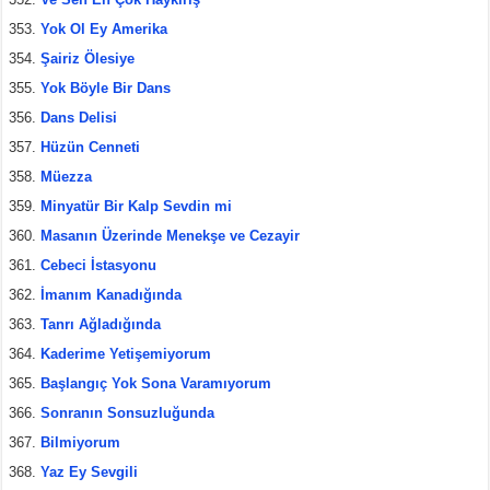
Yok Ol Ey Amerika
Şairiz Ölesiye
Yok Böyle Bir Dans
Dans Delisi
Hüzün Cenneti
Müezza
Minyatür Bir Kalp Sevdin mi
Masanın Üzerinde Menekşe ve Cezayir
Cebeci İstasyonu
İmanım Kanadığında
Tanrı Ağladığında
Kaderime Yetişemiyorum
Başlangıç Yok Sona Varamıyorum
Sonranın Sonsuzluğunda
Bilmiyorum
Yaz Ey Sevgili