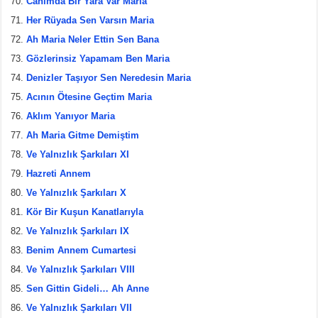
Canımda Bir Yara Var Maria
Her Rüyada Sen Varsın Maria
Ah Maria Neler Ettin Sen Bana
Gözlerinsiz Yapamam Ben Maria
Denizler Taşıyor Sen Neredesin Maria
Acının Ötesine Geçtim Maria
Aklım Yanıyor Maria
Ah Maria Gitme Demiştim
Ve Yalnızlık Şarkıları XI
Hazreti Annem
Ve Yalnızlık Şarkıları X
Kör Bir Kuşun Kanatlarıyla
Ve Yalnızlık Şarkıları IX
Benim Annem Cumartesi
Ve Yalnızlık Şarkıları VIII
Sen Gittin Gideli… Ah Anne
Ve Yalnızlık Şarkıları VII