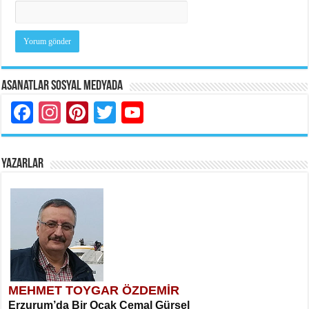
Asanatlar Sosyal Medyada
Facebook
Instagram
Pinterest
Twitter
YouTube
YAZARLAR
MEHMET TOYGAR ÖZDEMİR
Erzurum’da Bir Ocak Cemal Gürsel