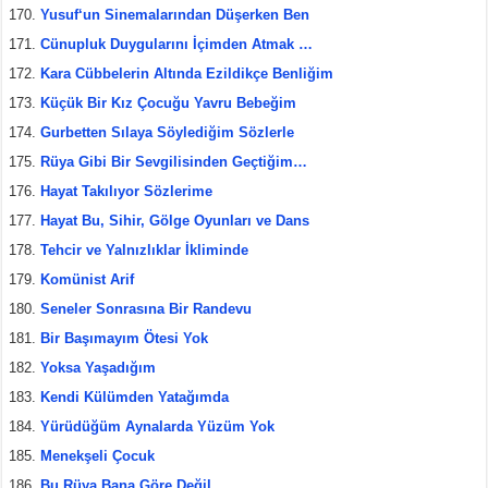
Yusuf‘un Sinemalarından Düşerken Ben
Cünupluk Duygularını İçimden Atmak …
Kara Cübbelerin Altında Ezildikçe Benliğim
Küçük Bir Kız Çocuğu Yavru Bebeğim
Gurbetten Sılaya Söylediğim Sözlerle
Rüya Gibi Bir Sevgilisinden Geçtiğim…
Hayat Takılıyor Sözlerime
Hayat Bu, Sihir, Gölge Oyunları ve Dans
Tehcir ve Yalnızlıklar İkliminde
Komünist Arif
Seneler Sonrasına Bir Randevu
Bir Başımayım Ötesi Yok
Yoksa Yaşadığım
Kendi Külümden Yatağımda
Yürüdüğüm Aynalarda Yüzüm Yok
Menekşeli Çocuk
Bu Rüya Bana Göre Değil