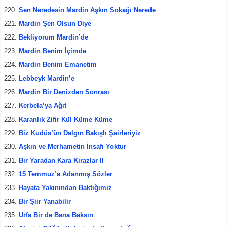
Sen Neredesin Mardin Aşkın Sokağı Nerede
Mardin Şen Olsun Diye
Bekliyorum Mardin’de
Mardin Benim İçimde
Mardin Benim Emanetim
Lebbeyk Mardin’e
Mardin Bir Denizden Sonrası
Kerbela’ya Ağıt
Karanlık Zifir Kül Küme Küme
Biz Kudüs’ün Dalgın Bakışlı Şairleriyiz
Aşkın ve Merhametin İnsafı Yoktur
Bir Yaradan Kara Kirazlar II
15 Temmuz’a Adanmış Sözler
Hayata Yakınından Baktığımız
Bir Şiir Yanabilir
Urfa Bir de Bana Baksın