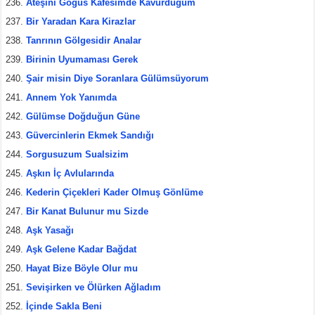
Ateşini Göğüs Kafesimde Kavurduğum
Bir Yaradan Kara Kirazlar
Tanrının Gölgesidir Analar
Birinin Uyumaması Gerek
Şair misin Diye Soranlara Gülümsüyorum
Annem Yok Yanımda
Gülümse Doğduğun Güne
Güvercinlerin Ekmek Sandığı
Sorgusuzum Sualsizim
Aşkın İç Avlularında
Kederin Çiçekleri Kader Olmuş Gönlüme
Bir Kanat Bulunur mu Sizde
Aşk Yasağı
Aşk Gelene Kadar Bağdat
Hayat Bize Böyle Olur mu
Sevişirken ve Ölürken Ağladım
İçinde Sakla Beni