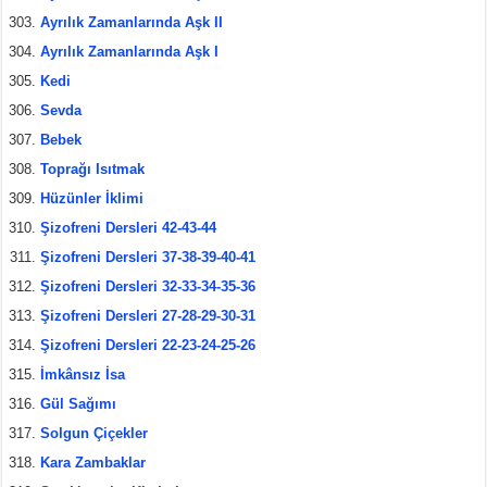
Ayrılık Zamanlarında Aşk II
Ayrılık Zamanlarında Aşk I
Kedi
Sevda
Bebek
Toprağı Isıtmak
Hüzünler İklimi
Şizofreni Dersleri 42-43-44
Şizofreni Dersleri 37-38-39-40-41
Şizofreni Dersleri 32-33-34-35-36
Şizofreni Dersleri 27-28-29-30-31
Şizofreni Dersleri 22-23-24-25-26
İmkânsız İsa
Gül Sağımı
Solgun Çiçekler
Kara Zambaklar