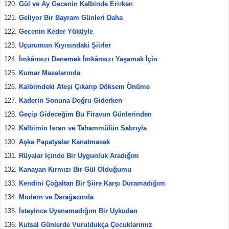
Gül ve Ay Gecenin Kalbinde Erirken
Geliyor Bir Bayram Günleri Daha
Gecenin Keder Yüküyle
Uçurumun Kıyısındaki Şiirler
İmkânsızı Denemek İmkânsızı Yaşamak İçin
Kumar Masalarında
Kalbimdeki Ateşi Çıkarıp Döksem Önüme
Kaderin Sonuna Doğru Giderken
Geçip Gideceğim Bu Firavun Günlerinden
Kalbimin Israrı ve Tahammülün Sabrıyla
Aşka Papatyalar Kanatmasak
Rüyalar İçinde Bir Uygunluk Aradığım
Kanayan Kırmızı Bir Gül Olduğumu
Kendini Çoğaltan Bir Şiire Karşı Duramadığım
Modern ve Darağacında
İsteyince Uyanamadığım Bir Uykudan
Kutsal Günlerde Vuruldukça Çocuklarımız