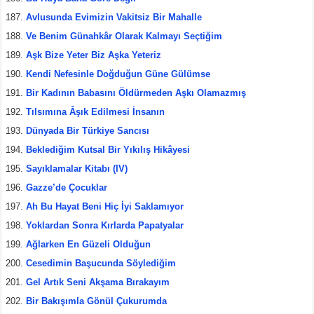
Avlusunda Evimizin Vakitsiz Bir Mahalle
Ve Benim Günahkâr Olarak Kalmayı Seçtiğim
Aşk Bize Yeter Biz Aşka Yeteriz
Kendi Nefesinle Doğduğun Güne Gülümse
Bir Kadının Babasını Öldürmeden Aşkı Olamazmış
Tılsımına Âşık Edilmesi İnsanın
Dünyada Bir Türkiye Sancısı
Beklediğim Kutsal Bir Yıkılış Hikâyesi
Sayıklamalar Kitabı (IV)
Gazze’de Çocuklar
Ah Bu Hayat Beni Hiç İyi Saklamıyor
Yoklardan Sonra Kırlarda Papatyalar
Ağlarken En Güzeli Olduğun
Cesedimin Başucunda Söylediğim
Gel Artık Seni Akşama Bırakayım
Bir Bakışımla Gönül Çukurumda