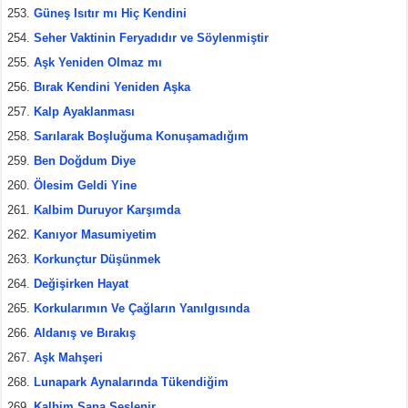
Güneş Isıtır mı Hiç Kendini
Seher Vaktinin Feryadıdır ve Söylenmiştir
Aşk Yeniden Olmaz mı
Bırak Kendini Yeniden Aşka
Kalp Ayaklanması
Sarılarak Boşluğuma Konuşamadığım
Ben Doğdum Diye
Ölesim Geldi Yine
Kalbim Duruyor Karşımda
Kanıyor Masumiyetim
Korkunçtur Düşünmek
Değişirken Hayat
Korkularımın Ve Çağların Yanılgısında
Aldanış ve Bırakış
Aşk Mahşeri
Lunapark Aynalarında Tükendiğim
Kalbim Sana Seslenir