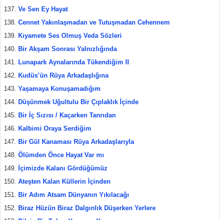
Ve Sen Ey Hayat
Cennet Yakınlaşmadan ve Tutuşmadan Cehennem
Kıyamete Ses Olmuş Veda Sözleri
Bir Akşam Sonrası Yalnızlığında
Lunapark Aynalarında Tükendiğim II
Kudüs’ün Rüya Arkadaşlığına
Yaşamaya Konuşamadığım
Düşünmek Uğultulu Bir Çıplaklık İçinde
Bir İç Sızısı / Kaçarken Tanrıdan
Kalbimi Oraya Serdiğim
Bir Gül Kanaması Rüya Arkadaşlarıyla
Ölümden Önce Hayat Var mı
İçimizde Kalanı Gördüğümüz
Ateşten Kalan Küllerin İçinden
Bir Adım Atsam Dünyanın Yıkılacağı
Biraz Hüzün Biraz Dalgınlık Düşerken Yerlere