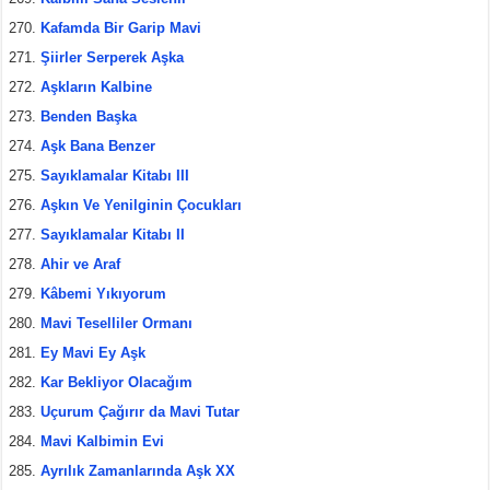
Kafamda Bir Garip Mavi
Şiirler Serperek Aşka
Aşkların Kalbine
Benden Başka
Aşk Bana Benzer
Sayıklamalar Kitabı III
Aşkın Ve Yenilginin Çocukları
Sayıklamalar Kitabı II
Ahir ve Araf
Kâbemi Yıkıyorum
Mavi Teselliler Ormanı
Ey Mavi Ey Aşk
Kar Bekliyor Olacağım
Uçurum Çağırır da Mavi Tutar
Mavi Kalbimin Evi
Ayrılık Zamanlarında Aşk XX