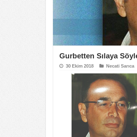
Gurbetten Sılaya Söyl
30 Ekim 2018
Necati Sarıca