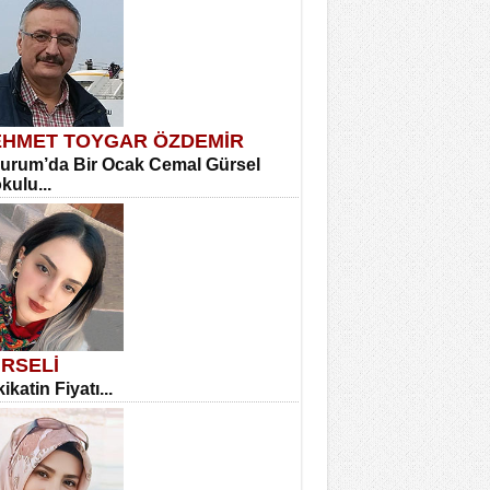
HMET TOYGAR ÖZDEMİR
urum’da Bir Ocak Cemal Gürsel
okulu...
RSELİ
ikatin Fiyatı...