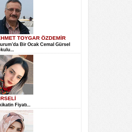
HMET TOYGAR ÖZDEMİR
urum’da Bir Ocak Cemal Gürsel
okulu...
RSELİ
ikatin Fiyatı...