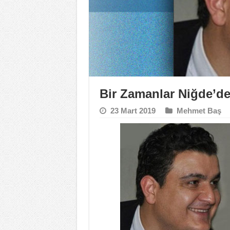
Bir Zamanlar Niğde’d
23 Mart 2019
Mehmet Baş