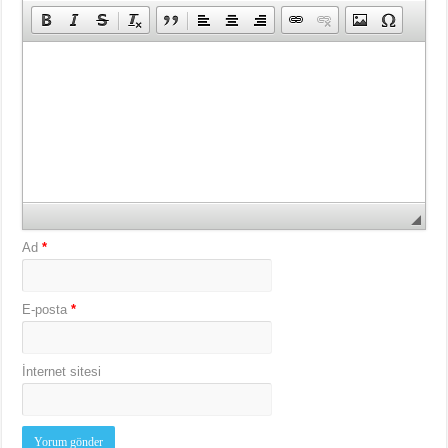
Ad
*
E-posta
*
İnternet sitesi