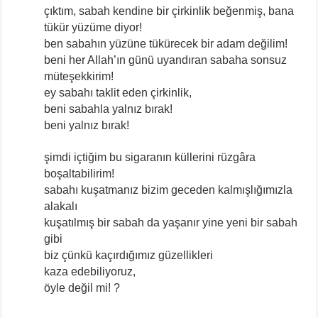
çıktım, sabah kendine bir çirkinlik beğenmiş, bana
tükür yüzüme diyor!
ben sabahın yüzüne tükürecek bir adam değilim!
beni her Allah’ın günü uyandıran sabaha sonsuz
müteşekkirim!
ey sabahı taklit eden çirkinlik,
beni sabahla yalnız bırak!
beni yalnız bırak!
şimdi içtiğim bu sigaranın küllerini rüzgâra
boşaltabilirim!
sabahı kuşatmanız bizim geceden kalmışlığımızla
alakalı
kuşatılmış bir sabah da yaşanır yine yeni bir sabah
gibi
biz çünkü kaçırdığımız güzellikleri
kaza edebiliyoruz,
öyle değil mi! ?