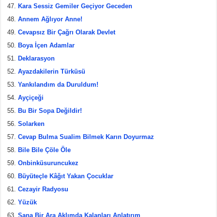
Kara Sessiz Gemiler Geçiyor Geceden
Annem Ağlıyor Anne!
Cevapsız Bir Çağrı Olarak Devlet
Boya İçen Adamlar
Deklarasyon
Ayazdakilerin Türküsü
Yankılandım da Duruldum!
Ayçiçeği
Bu Bir Sopa Değildir!
Solarken
Cevap Bulma Sualim Bilmek Karın Doyurmaz
Bile Bile Çöle Öle
Onbinküsuruncukez
Büyüteçle Kâğıt Yakan Çocuklar
Cezayir Radyosu
Yüzük
Sana Bir Ara Aklımda Kalanları Anlatırım