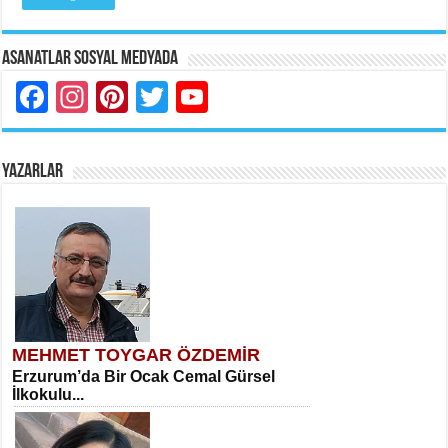
Asanatlar Sosyal Medyada
Facebook
Instagram
Pinterest
Twitter
YouTube
YAZARLAR
MEHMET TOYGAR ÖZDEMİR
Erzurum’da Bir Ocak Cemal Gürsel
İlkokulu...