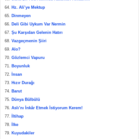
Hz. Ali’ye Mektup
Dinmeyen
Deli Gibi Uykum Var Nermin
Şu Karşıdan Gelenin Hatırı
Vazgeçmenin Şiiri
Alo?
Gözlemci Vapuru
Boyunluk
İnsan
Hızır Durağı
Barut
Dünya Bülbülü
Aslı’nı İnkâr Etmek İstiyorum Kerem!
İltihap
İlke
Kuyudakiler