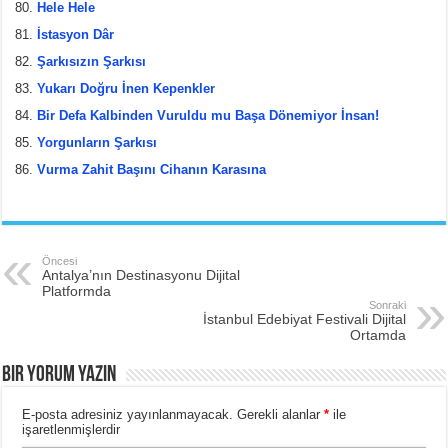
Hele Hele
İstasyon Dâr
Şarkısızın Şarkısı
Yukarı Doğru İnen Kepenkler
Bir Defa Kalbinden Vuruldu mu Başa Dönemiyor İnsan!
Yorgunların Şarkısı
Vurma Zahit Başını Cihanın Karasına
Öncesi
Antalya’nın Destinasyonu Dijital
Platformda
Sonraki
İstanbul Edebiyat Festivali Dijital
Ortamda
BIR YORUM YAZIN
E-posta adresiniz yayınlanmayacak.
Gerekli alanlar
*
ile
işaretlenmişlerdir