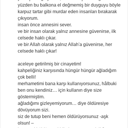
yüzden bu balkona el değmemiş bir duyguyu böyle
karpuz tartar gibi murdar eden insanları bırakarak
çıkıyorum.
insan önce annesini sever.
ve bir insan olarak yalnız annesine güvenirse, ilk
celsede haklı çıkar.
ve bir Allah olarak yalnız Allah'a güvenirse, her
celsede haklı çıkar!
aceleye getirilmiş bir cinayetim!
kahpeliğiniz karşısında hüngür hüngür ağladığım
çok belli!
merhametimi bana karşı kullanıyorsunuz, hâlbuki
ben onu kendiniz… için kullanın diye size
göstermiştim.
ağladığımı gizleyemiyorum… diye öldüresiye
dövüyorum sizi.
siz de tutup beni hemen öldürüyorsunuz -aşk
olsun! –